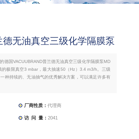
D普兰德无油真空三级化学隔膜泵
德国VACUUBRAND普兰德无油真空三级化学隔膜泵MD
气镇的极限真空3 mbar，最大抽速50（Hz）3.4 m3/h。三级
的一种持续的、无油抽气的优秀解决方案，可以满足许多有
厂商性质：
代理商
访 问 量：
2041