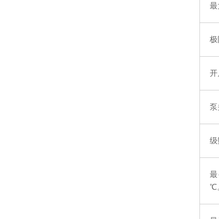
最
极
开
泵
级
最
℃