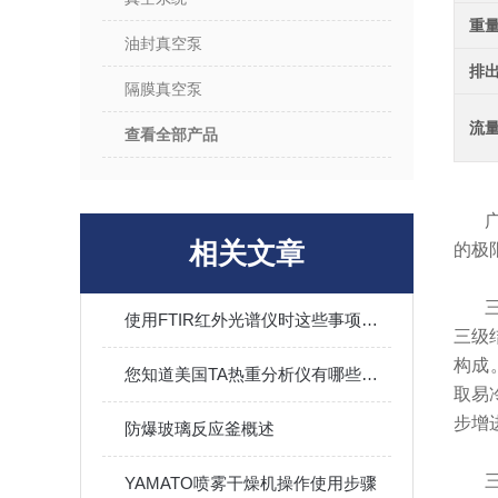
重
油封真空泵
排
隔膜真空泵
流
查看全部产品
相关文章
的极限
使用FTIR红外光谱仪时这些事项要注意了
三级
构成
您知道美国TA热重分析仪有哪些优势吗？
取易
步增
防爆玻璃反应釜概述
YAMATO喷雾干燥机操作使用步骤