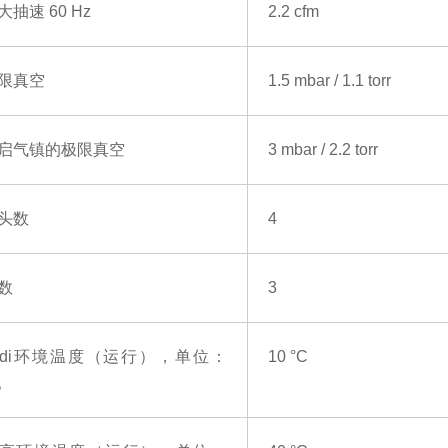
大抽速
60 Hz
2.2 cfm
限真空
1.5 mbar / 1.1 torr
启气镇的极限真空
3 mbar / 2.2 torr
头数
4
数
3
di环境温度（运行），单位：
10 °C
。