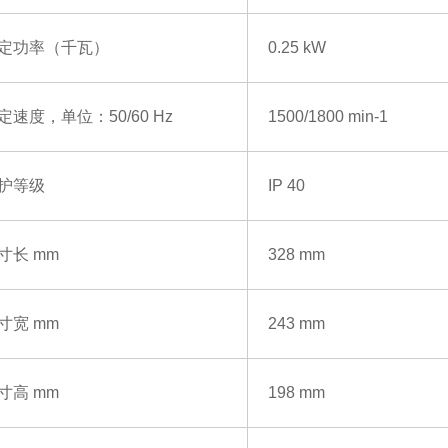
定功率（千瓦）
0.25 kW
定速度，单位：
50/60 Hz
1500/1800 min-1
护等级
IP 40
寸长
mm
328 mm
寸宽
mm
243 mm
寸高
mm
198 mm