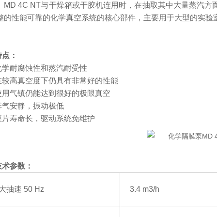
。
MD 4C NT与干燥箱或干胶机连用时，在抽取其中大量蒸汽
整的性能可靠的化学真空系统的核心部件，主要用于大型的实验
特点：
化学耐腐蚀性和蒸汽耐受性
在较高真空度下仍具有非常好的性能
使用气镇仍能达到很好的极限真空
排气安静，振动极低
膜片寿命长，驱动系统免维护
技术参数：
大抽速
50 Hz
3.4 m3/h