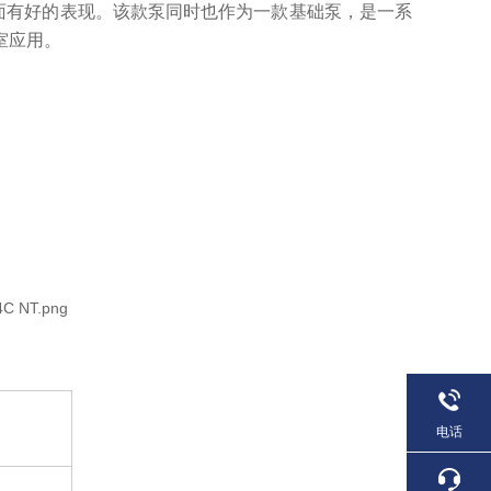
方面有好的表现。该款泵同时也作为一款基础泵，是一系
室应用。
电话