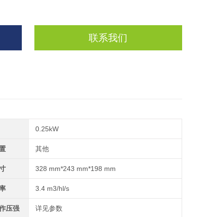
联系我们
0.25kW
置
其他
寸
328 mm*243 mm*198 mm
率
3.4 m3/hl/s
作压强
详见参数