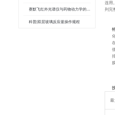
连用
赛默飞红外光谱仪与药物动力学的研究
列完
科普|双层玻璃反应釜操作规程
最