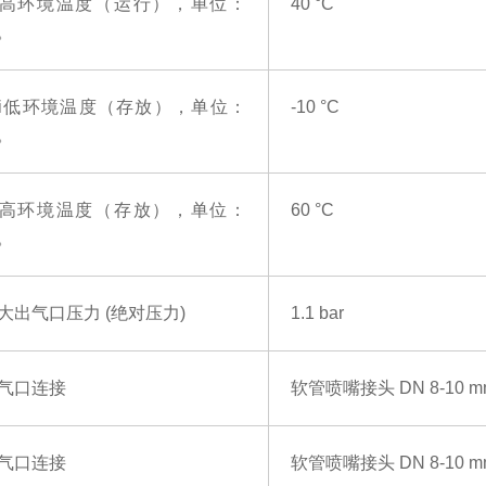
高环境温度（运行），单位：
40 °C
。
ui低环境温度（存放），单位：
-10 °C
。
高环境温度（存放），单位：
60 °C
。
大出气口压力
(绝对压力)
1.1 bar
气口连接
软管喷嘴接头
DN 8-10 
气口连接
软管喷嘴接头
DN 8-10 