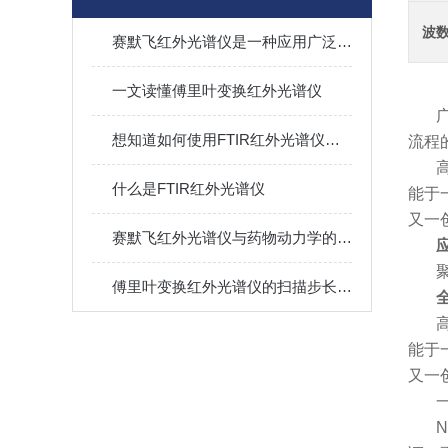
波
赛默飞红外光谱仪是一种应用广泛的分析仪器
一文读懂傅里叶变换红外光谱仪
想知道如何使用FTIR红外光谱仪就不要错过本篇
流程
什么是FTIR红外光谱仪
能于
又一
赛默飞红外光谱仪与药物动力学的研究
傅里叶变换红外光谱仪的扫描步长是多少？它对测量的精度有何影响？
能于
又一