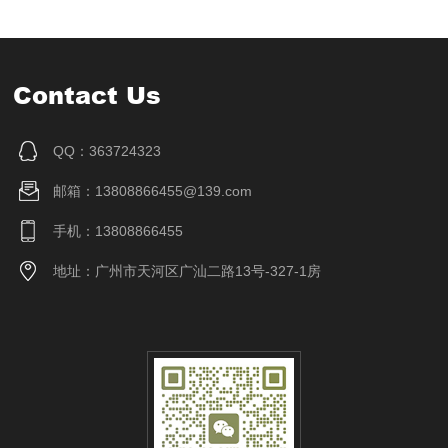
Contact Us
QQ：363724323
邮箱：13808866455@139.com
手机：13808866455
地址：广州市天河区广汕二路13号-327-1房