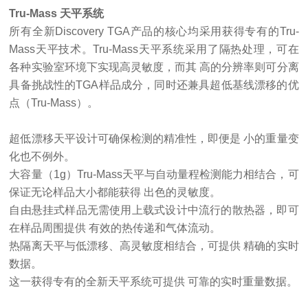
Tru-Mass 天平系统
所有全新
Discovery TGA产品的核心均采用获得专有的Tru-
Mass天平技术。Tru-Mass天平系统采用了隔热处理，可在
各种实验室环境下实现高灵敏度，而其 高的分辨率则可分离
具备挑战性的TGA样品成分，同时还兼具超低基线漂移的优
点（Tru-Mass）。
超低漂移天平设计可确保检测的精准性，即便是
小的重量变
化也不例外。
大容量（
1g）Tru-Mass天平与自动量程检测能力相结合，可
保证无论样品大小都能获得 出色的灵敏度。
自由悬挂式样品无需使用上载式设计中流行的散热器，即可
在样品周围提供
有效的热传递和气体流动。
热隔离天平与低漂移、高灵敏度相结合，可提供
精确的实时
数据。
这一获得专有的全新天平系统可提供
可靠的实时重量数据。