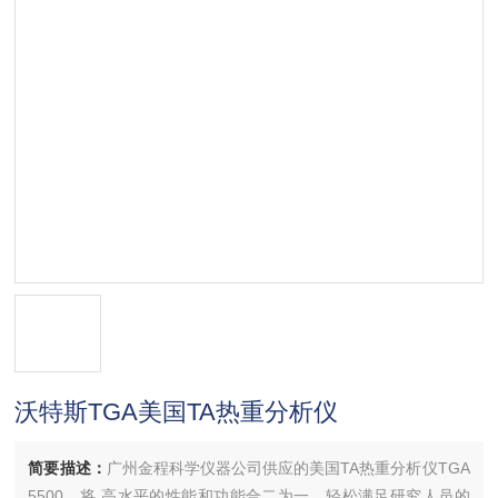
沃特斯TGA美国TA热重分析仪
简要描述：
广州金程科学仪器公司供应的美国TA热重分析仪TGA
5500，将 高水平的性能和功能合二为一，轻松满足研究人员的