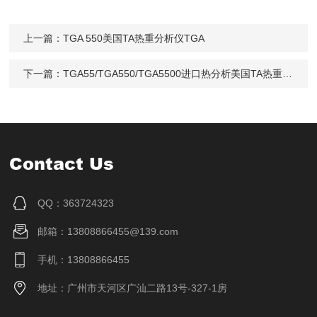
上一篇：
TGA 550美国TA热重分析仪TGA
下一篇：
TGA55/TGA550/TGA5500进口热分析美国TA热重分析仪TGA
Contact Us
QQ：363724323
邮箱：13808866455@139.com
手机：13808866455
地址：广州市天河区广汕二路13号-327-1房