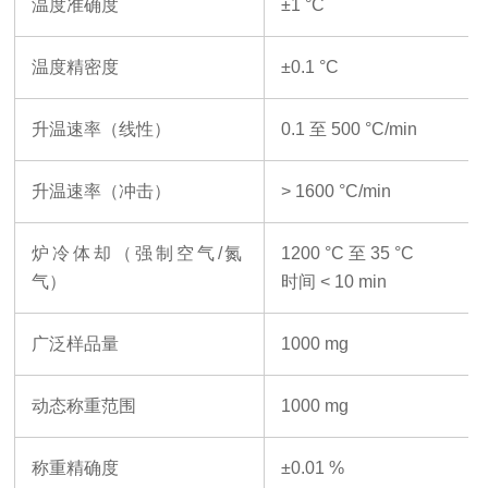
温度准确度
±1 °C
温度精密度
±0.1 °C
升温速率（线性）
0.1 至 500 °C/min
升温速率（冲击）
> 1600 °C/min
炉冷体却（强制空气
/氮
1200 °C 至 35 °C
气）
时间
< 10 min
广泛样品量
1000 mg
动态称重范围
1000 mg
称重精确度
±0.01 %