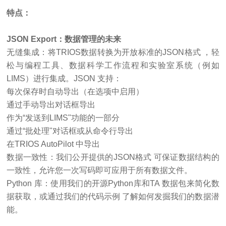
特点：
JSON Export：数据管理的未来
无缝集成：将
TRIOS数据转换为开放标准的JSON格式 ，轻
松与编程工具、数据科学工作流程和实验室系统（例如
LIMS）进行集成。JSON 支持：
每次保存时自动导出（在选项中启用）
通过手动导出对话框导出
作为
“发送到LIMS"功能的一部分
通过
“批处理"对话框或从命令行导出
在
TRIOS AutoPilot 中导出
数据一致性：我们公开提供的
JSON格式 可保证数据结构的
一致性，允许您一次写码即可应用于所有数据文件。
Python 库：使用我们的开源Python库和TA 数据包来简化数
据获取，或通过我们的代码示例 了解如何发掘我们的数据潜
能。