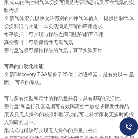
集成式软件控制气体切换可满足需要动态或反应性气氛的实
验需求
全新气体混合模块允许额外的
4种气体输入，提供控制气体
切换和混合功能，以灵活满足严苛的应用需求
水平吹扫，可实现与样品之间
理想的相互作用
真空密封，可确保惰性无氧气氛
密封盘选项可保持样品的气氛，直至实验开始
可靠的自动化功能
全新
Discovery TGA配备了25位自动进样器，是有史以来 坚
固、 可靠的系统。
可与所有类型和尺寸的样品盘兼容，具有ji高的灵活性。
密封盘
*和盘打孔器选项可有效隔离空气敏感或挥发性样品
预设及无人操作的校准和验证功能可让科学家将更多时间投
入到研究当中。
集成式电磁铁可实现无人操作的居里点校准