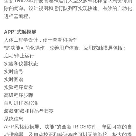
全新
TRIOS软件使管理和运行大型及多样化样品队列变得删
除的简单。设计视图和运行队列可实现快速、有效的自动化
进样器编程。
APP"式触摸屏
人体工程学设计，便于查看和操作
*的功能可简化操作，改善用户体验。应用式触摸屏包括：
启动
/停止运行
实验和仪器状态
实时信号
实时图谱
实验程序查看
高级程序步骤
自动进样器校准
装载
/卸载和样品盘归零
系统信息
APP风格触摸屏、功能*的全新TRIOS软件、坚固可靠的自
动进样器、及自动校正和验证程序可以无缝衔接，极大的提