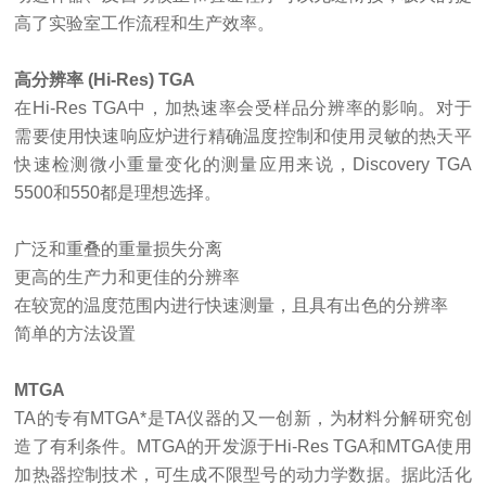
高了实验室工作流程和生产效率。
高分辨率
(Hi-Res) TGA
在
Hi-Res TGA中，加热速率会受样品分辨率的影响。对于
需要使用快速响应炉进行精确温度控制和使用灵敏的热天平
快速检测微小重量变化的测量应用来说，Discovery TGA
5500和550都是理想选择。
广泛和重叠的重量损失分离
更高的生产力和更佳的分辨率
在较宽的温度范围内进行快速测量，且具有出色的分辨率
简单的方法设置
MTGA
TA的专有MTGA*是TA仪器的又一创新，为材料分解研究创
造了有利条件。MTGA的开发源于Hi-Res TGA和MTGA使用
加热器控制技术，可生成不限型号的动力学数据。据此活化