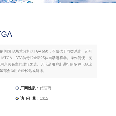
GA
美国TA热重分析仪TGA 550，不仅优于同类系统，还可
A、MTGA、DTA信号和全新25位自动进样器。操作简便、灵
用户实验室的理想之选。无论是用户所进行的多种TGA应
550都会助用户轻松达成所愿。
厂商性质：
代理商
访 问 量：
1312