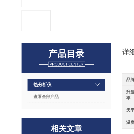
详
产品目录
PRODUCT CENTER
品
热分析仪
升
查看全部产品
率
天
温
相关文章