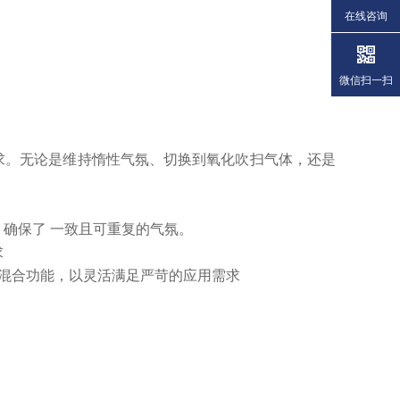
在线咨询
微信扫一扫
应用要求。无论是维持惰性气氛、切换到氧化吹扫气体，还是
，确保了
一致且可重复的气氛。
求
和混合功能，以灵活满足严苛的应用需求