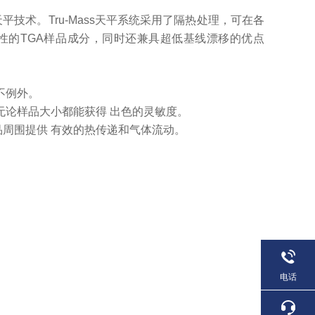
ass天平技术。Tru-Mass天平系统采用了隔热处理，可在各
性的TGA样品成分，同时还兼具超低基线漂移的优点
不例外。
证无论样品大小都能获得 出色的灵敏度。
品周围提供
有效的热传递和气体流动。
。
电话