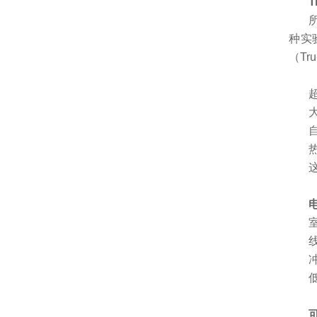
T
种实
（Tr