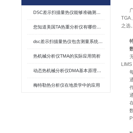
DSC差示扫描量热仪能够准确测量微小的热量变化
TG
之选
您知道美国TA热重分析仪有哪些优势吗？
dsc差示扫描量热仪包含测量系统和记录系统两部分
热机械分析仪TMA的实际应用简析
LIM
动态热机械分析仪DMA基本原理及应用
梅特勒热分析仪在地质学中的应用
P