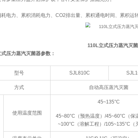
消耗电力、累积消耗电力、
CO2排出量、累积通电时间、累积运
110L立式压力蒸汽灭菌
立式压力蒸汽灭菌器参数：
型号
SJL810C
SJL1
方式
自动高压蒸汽灭菌
45~135°C
使用温度范围
45~80°C（预热温度）/45~60°C（保
~100°C（溶解工程）/105~135°C