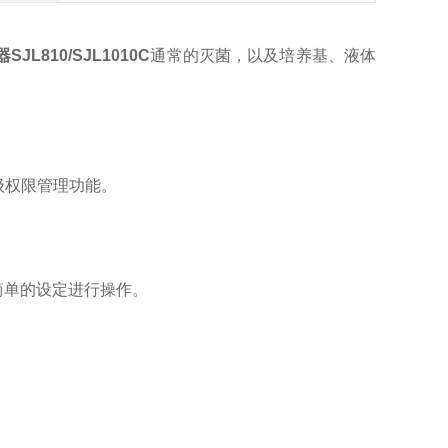
器
SJL810
/
SJL1010C
通常的灭菌，以及培养基、液体
级权限管理功能。
简单的设定进行操作。