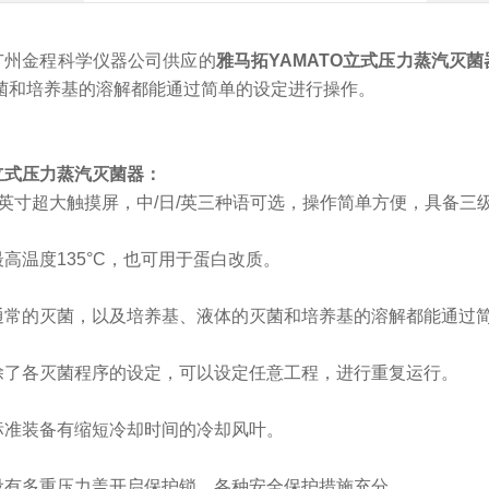
广州金程科学仪器公司供应的
雅马拓
YAMATO
立式压力蒸汽灭菌
菌和培养基的溶解都能通过简单的设定进行操作。
立式压力蒸汽灭菌器：
7英寸超大触摸屏，中/日/英三种语可选，操作简单方便，具备三
最高温度
135°C，也可用于蛋白改质。
通常的灭菌，以及培养基、液体的灭菌和培养基的溶解都能通过
除了各灭菌程序的设定，可以设定任意工程，进行重复运行。
标准装备有缩短冷却时间的冷却风叶。
设有多重压力盖开启保护锁，各种安全保护措施充分。