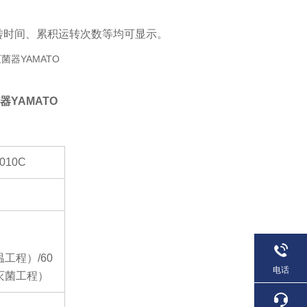
转时间、累积运转次数等均可显示。
器YAMATO
010C
温工程）/60
电话
（灭菌工程）