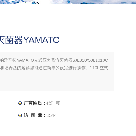
灭菌器YAMATO
马拓YAMATO立式压力蒸汽灭菌器SJL810/SJL1010C
和培养基的溶解都能通过简单的设定进行操作。110L立式
厂商性质：
代理商
访 问 量：
1544