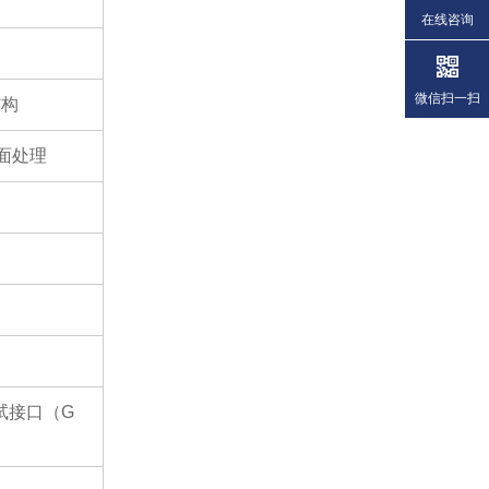
在线咨询
微信扫一扫
结构
面处理
试接口（
G