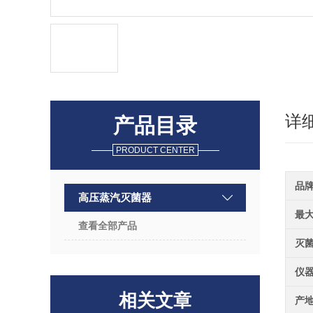
详
产品目录
PRODUCT CENTER
品
高压蒸汽灭菌器
最
查看全部产品
灭
仪
相关文章
产