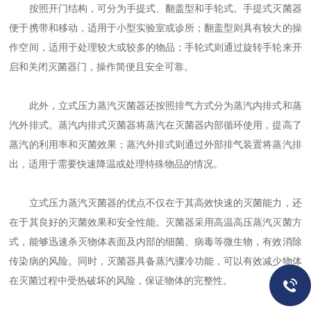
按照开门结构，可分为手提式、翻盖型和手轮式。手提式灭菌器
便于携带和移动，适用于小型实验室或诊所；翻盖型则具有较大的操
作空间，适用于处理较大或较多的物品；手轮式则通过旋转手轮来开
启和关闭灭菌器门，操作简便且安全可靠。
此外，立式压力蒸汽灭菌器还按照排气方式分为蒸汽内排式和蒸
汽外排式。蒸汽内排式灭菌器将蒸汽在灭菌器内部循环使用，提高了
蒸汽的利用率和灭菌效果；蒸汽外排式则通过外部排气装置将蒸汽排
出，适用于需要快速降温或处理特殊物品的情况。
立式压力蒸汽灭菌器的优点不仅在于其高效快速的灭菌能力，还
在于其良好的灭菌效果和安全性能。灭菌器采用高温高压蒸汽灭菌方
式，能够迅速杀灭物体表面及内部的细菌、病毒等微生物，有效消除
传染病的风险。同时，灭菌器具备蒸汽骤冷功能，可以有效减少物体
在灭菌过程中受热破坏的风险，保证物体的完整性。