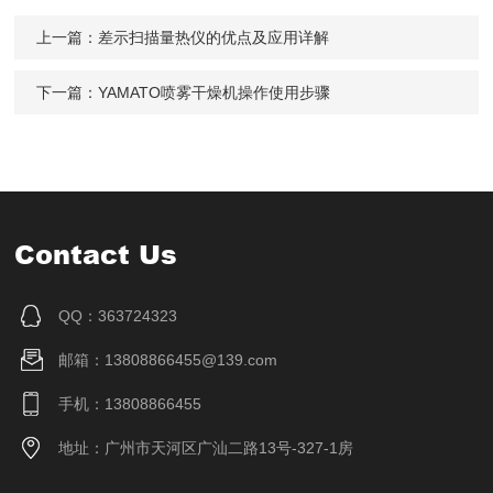
上一篇：
差示扫描量热仪的优点及应用详解
下一篇：
YAMATO喷雾干燥机操作使用步骤
Contact Us
QQ：363724323
邮箱：13808866455@139.com
手机：13808866455
地址：广州市天河区广汕二路13号-327-1房