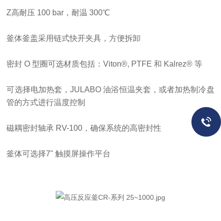
Z高耐压 100 bar，耐温 300℃
釜体釜盖采用链式快开夹具，方便拆卸
密封
O 型圈可选材质包括：Viton®, PTFE 和 Kalrez® 等
可选择电加热套，
JULABO 油浴恒温夹套，或者加热制冷盘
管的方式进行温度控制
磁耦密封轴承
RV-100，确保系统的高密封性
釜体可选择
7" 触摸屏操作平台