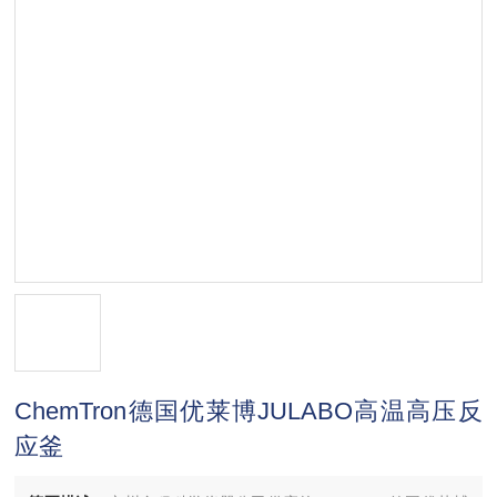
ChemTron德国优莱博JULABO高温高压反
应釜