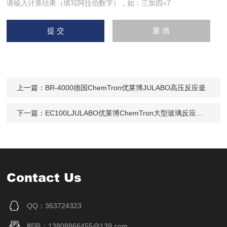
请输入计算结果（填写阿拉伯数字），如：三加四=7
上一篇：
BR-4000德国ChemTron优莱博JULABO高压反应釜
下一篇：
EC100LJULABO优莱博ChemTron大型玻璃反应釜100L
Contact Us
QQ：363724323
邮箱：13808866455@139.com