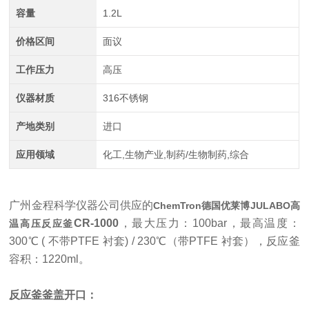
容量
1.2L
价格区间
面议
工作压力
高压
仪器材质
316不锈钢
产地类别
进口
应用领域
化工,生物产业,制药/生物制药,综合
广州金程科学仪器公司供应的
ChemTron德国优莱博JULABO高
CR-1000
，最大压力：100bar，最高温度：
温高压反应釜
300℃ ( 不带PTFE 衬套) / 230℃（带PTFE 衬套），反应釜
容积：1220ml。
反应釜釜盖开口：