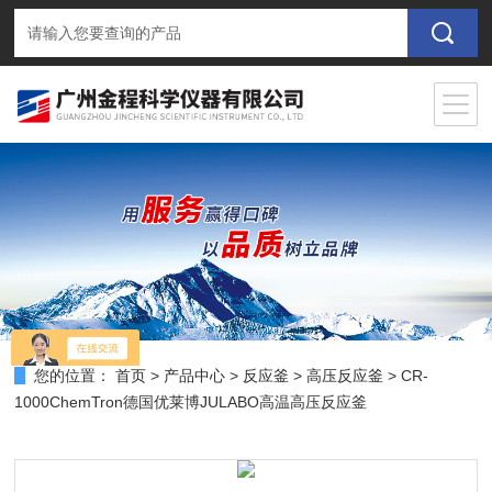
您的位置：
首页
>
产品中心
>
反应釜
>
高压反应釜
> CR-
1000ChemTron德国优莱博JULABO高温高压反应釜