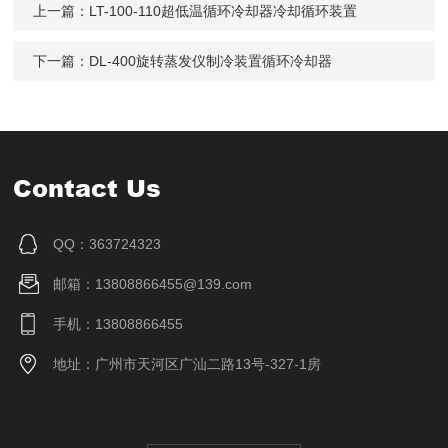
上一篇：
LT-100-110超低温循环冷却器冷却循环装置
下一篇：
DL-400旋转蒸发仪制冷装置循环冷却器
Contact Us
QQ：363724323
邮箱：13808866455@139.com
手机：13808866455
地址：广州市天河区广汕二路13号-327-1房