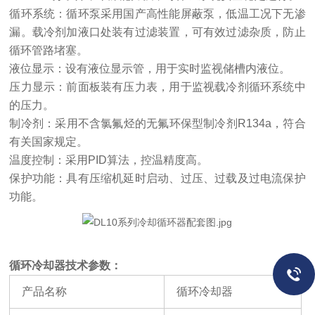
循环系统：循环泵采用国产高性能屏蔽泵，低温工况下无渗
漏。载冷剂加液口处装有过滤装置，可有效过滤杂质，防止
循环管路堵塞。
液位显示：设有液位显示管，用于实时监视储槽内液位。
压力显示：前面板装有压力表，用于监视载冷剂循环系统中
的压力。
制冷剂：采用不含氯氟烃的无氟环保型制冷剂
R134a
，符合
有关国家规定。
温度控制：采用
PID
算法，控温精度高。
保护功能：具有压缩机延时启动、过压、过载及过电流保护
功能。
循环冷却器技术参数：
产品名称
循环冷却器