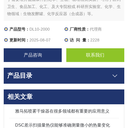
卫生、食品加工、化工、及大专院校或 科研所实验室。化学、生
物领域：生物发酵罐、化学反应器（合成器）等。
产品型号：
DL10-2000
厂商性质：
代理商
更新时间：
2025-08-07
访 问 量：
2228
产品咨询
联系我们
产品目录
相关文章
雅马拓喷雾干燥器在很多领域都有重要的应用意义
DSC差示扫描量热仪能够准确测量微小的热量变化