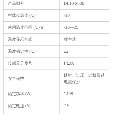
产品型号
DL10-2000
空载低温度
(
℃
)
-10
使用温度范围
(
℃
)
a
-10
—
25
温度显示方式
数字式
温度稳定性
(
℃
)
±
2
传感器分度号
Pt100
延时、过压、过载及过
安全保护
电流保护
额定功率
(W)
1408
额定电流
(A)
7.5