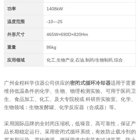
功率
1408kW
温度范围
-10—25
外形尺寸
465W×690D×820Hm
重量
86kg
应用领域
化工,生物产业,石油,制药/生物制药,综合
广州金程科学仪器公司供应的
密闭式循环冷却器
适用于需要
维持低温条件的化学、生物、物理检测实验。可用于医药卫
生、食品加工、化工、及大专院校或
科研所实验室。化学、
生物领域：生物发酵罐、化学反应器（合成器）等。
采用国际品牌的全封闭压缩机，低噪音、高可靠性，保证产
品长期稳定运行。采用密闭式循环系统，有效防止载冷剂的
挥发和污染，节约资源。循环管道中安装有过滤装置，防止