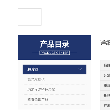
详
产品目录
PRODUCT CENTER
品
粒度仪
分
激光粒度仪
重
纳米库尔特粒度仪
价
查看全部产品
产