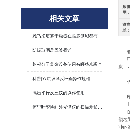
浓
围
相关文章
浓
差
雅马拓喷雾干燥器在很多领域都有重要的应用意义
防爆玻璃反应釜概述
短程分子蒸馏设备使用有哪些步骤？
度、
科普|双层玻璃反应釜操作规程
高压平行反应仪的操作使用
傅里叶变换红外光谱仪的扫描步长是多少？它对测量的精度有何影响？
颗粒
冲的