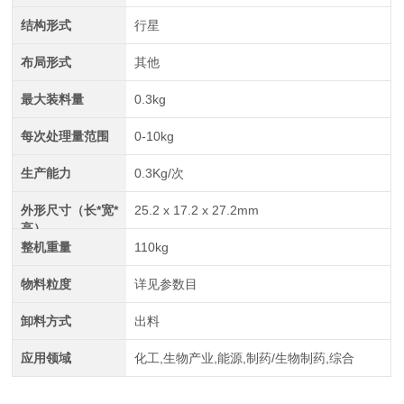
结构形式
行星
布局形式
其他
最大装料量
0.3kg
每次处理量范围
0-10kg
生产能力
0.3Kg/次
外形尺寸（长*宽*
25.2 x 17.2 x 27.2mm
高）
整机重量
110kg
物料粒度
详见参数目
卸料方式
出料
应用领域
化工,生物产业,能源,制药/生物制药,综合