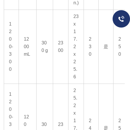
n.)
23
1
x
2
1
0
12
7.
2
2
30
23
0-
00
2
3
是
5
0 g
00
3
mL
x
0
0
0
2
0
5.
6
2
1
5.
2
2
0
x
0-
12
1
2
2
3
0
30
23
7.
4
是
5