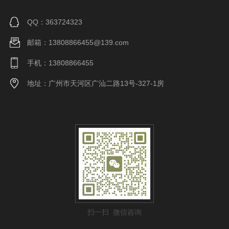
QQ：363724323
邮箱：13808866455@139.com
手机：13808866455
地址：广州市天河区广汕二路13号-327-1房
扫一扫 微信咨询