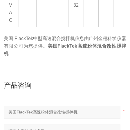
V
32
A
C
美国
FlackTek
中型高速混合搅拌机
信息由广州金程科学仪器
有限公司为您提供
。
美国FlackTek高速粉体混合改性搅拌
机
产品咨询