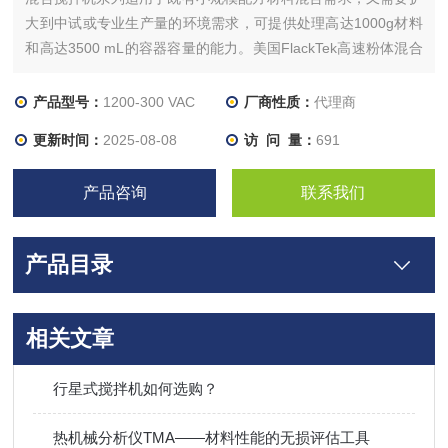
大到中试或专业生产量的环境需求，可提供处理高达1000g材料
和高达3500 mL的容器容量的能力。美国FlackTek高速粉体混合
改性搅拌机
产品型号：
1200-300 VAC
厂商性质：
代理商
更新时间：
2025-08-08
访 问 量：
691
产品咨询
联系我们
产品目录
相关文章
行星式搅拌机如何选购？
热机械分析仪TMA——材料性能的无损评估工具