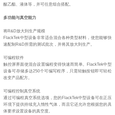
酸乙酯、液体等，并可任意组合搭配。
多功能与真空能力
将
R&D
放大到生产规模
FlackTek
中型设备非常适合混合各种类型材料，使您能够快
速配制
R&D
所需的测试批次，并将其放大到生产。
可编程软件
触控屏界面使混合设置编程变得快速而简单。
FlackTek
中型
设备可存储多达
250
个可编写程序，只需轻触按钮即可轻松
改变产品配方。
可编程控制真空系统
通过可编程真空系统选项，您的
FlackTek
中型设备可在正压
环境下提供持续充入惰性气体，而且它还允许您根据您的具
体要求设置设备的真空度。