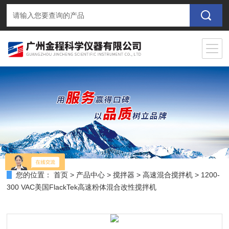
您的位置：
首页
>
产品中心
>
搅拌器
>
高速混合搅拌机
> 1200-
300 VAC美国FlackTek高速粉体混合改性搅拌机