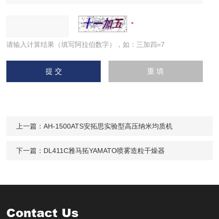
请输入计算结果（填写阿拉伯数字），如：三加四=7
上一篇：
AH-1500ATS安拓思实验型高压纳米均质机
下一篇：
DL411C雅马拓YAMATO喷雾造粒干燥器
Contact Us