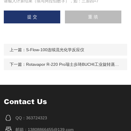
请输入计算结果（填写阿拉伯数字），如：三加四=7
上一篇：
S-Flow-100连续流光化学反应仪
下一篇：
Rotavapor R-220 Pro瑞士歩琦BUCHI工业旋转蒸发仪
Contact Us
QQ：363724323
邮箱：13808866455@139.com