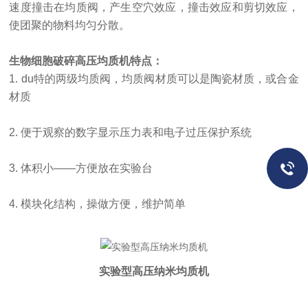
速度撞击在均质阀，产生空穴效应，撞击效应和剪切效应，
使团聚的物料均匀分散。
生物细胞破碎高压均质机
特点：
1.
du
特的两级均质阀，均质阀材质可以是陶瓷材质，或合金
材质
2. 便于观察的数字显示压力表和电子过压保护系统
3. 体积小——方便放在实验台
4.
模块化结构，操做方便，维护简单
实验型高压纳米均质机