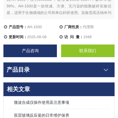
99%。AH-1500是一款快速、方便、无污染的细胞破碎实验仪
器，适用于生物领域的公司和单位科研使用。实验型高压纳米均
质机
产品型号：
AH-1500
厂商性质：
代理商
更新时间：
2025-08-08
访 问 量：
1948
产品咨询
联系我们
产品目录
相关文章
微波合成仪操作使用及注意事项
双层玻璃反应釜的日常维护保养