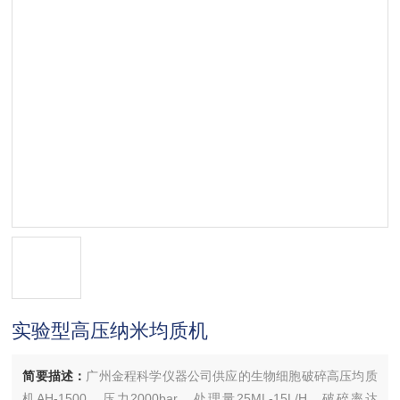
实验型高压纳米均质机
简要描述：
广州金程科学仪器公司供应的生物细胞破碎高压均质
机AH-1500，压力2000bar，处理量25ML-15L/H，破碎率达