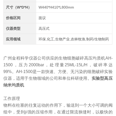
尺寸（W*D*H）
W440*H410*L800mm
价格区间
面议
仪器类型
高压式
应用领域
环保,化工,生物产业,农林牧渔,制药/生物制药
广州金程科学仪器公司供应的
生物细胞破碎高压均质机
AH-
1500
，压力
2000bar，处理量25ML-15L/H，破碎率达
99%。
AH-1500
是一款快速、方便、无污染的细胞破碎实验
仪器，适用于生物领域的公司和单位科研使用。
实验型高压
纳米均质机
工作原理
物料在柱塞的往复运动的作用下，输送到一个大小可调的阀
组中，受到ji强的压缩作用，在通过限流狭缝时，以极快的