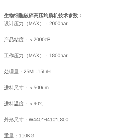
生物细胞破碎高压均质机
技术参数：
设计压力（
MAX）：2000bar
产品粘度：＜
2000cP
工作压力（
MAX）：1800bar
处理量：
25ML-15L/H
进料尺寸：＜
500um
进料温度：＜
90℃
外形尺寸：
W440*H410*L800
重量：
110KG