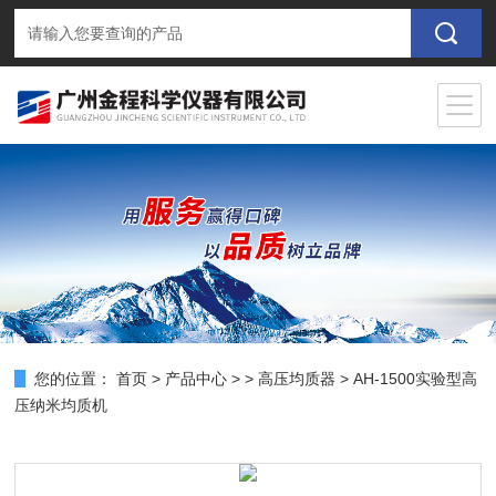
您的位置：
首页
>
产品中心
> >
高压均质器
> AH-1500实验型高
压纳米均质机