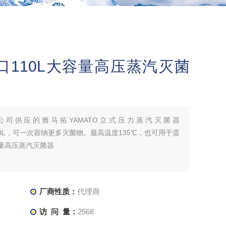
进口110L大容量高压蒸汽灭菌
司供应的雅马拓YAMATO立式压力蒸汽灭菌器
L 和110L，可一次容纳更多灭菌物。最高温度135℃，也可用于蛋
容量高压蒸汽灭菌器
厂商性质：
代理商
访 问 量：
2568