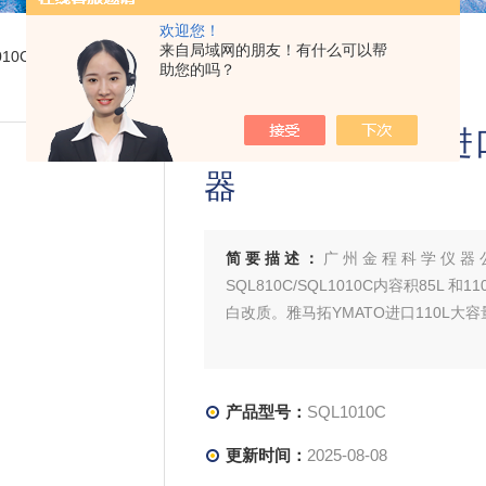
欢迎您！
来自局域网的朋友！有什么可以帮
1010C雅马拓YAMATO进口110L大容量高压蒸汽灭菌器
助您的吗？
雅马拓YAMATO
器
简要描述：
广州金程科学仪器公
SQL810C/SQL1010C内容积85
白改质。雅马拓YMATO进口110L大
产品型号：
SQL1010C
更新时间：
2025-08-08