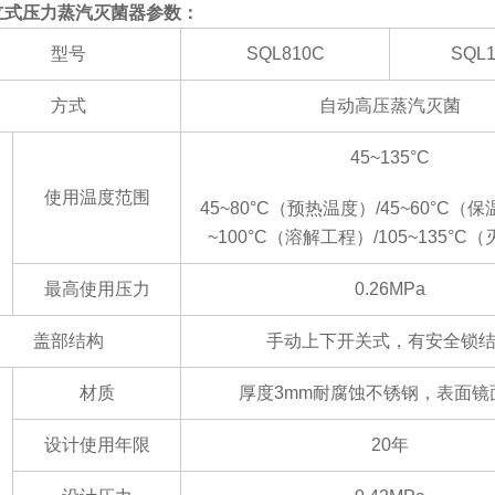
立式压力蒸汽灭菌器参数：
型号
SQL810C
SQL1
方式
自动高压蒸汽灭菌
45~135°C
使用温度范围
45~80°C（预热温度）/45~60°C（保
~100°C（溶解工程）/105~135°C
最高使用压力
0.26MPa
盖部结构
手动上下开关式，有安全锁
材质
厚度
3mm耐腐蚀不锈钢，表面镜
设计使用年限
20年