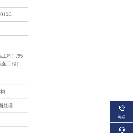
010C
温工程）/65
（灭菌工程）
结构
面处理
电话