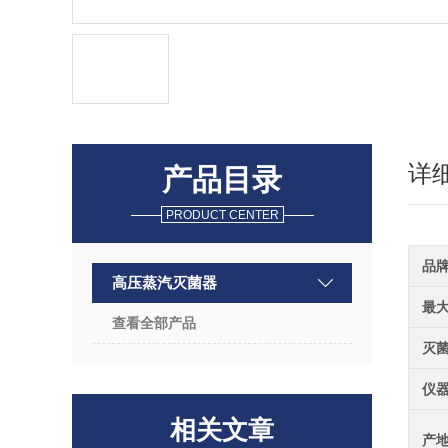
详
产品目录
PRODUCT CENTER
品
高压蒸汽灭菌器
最
查看全部产品
灭
仪
相关文章
产