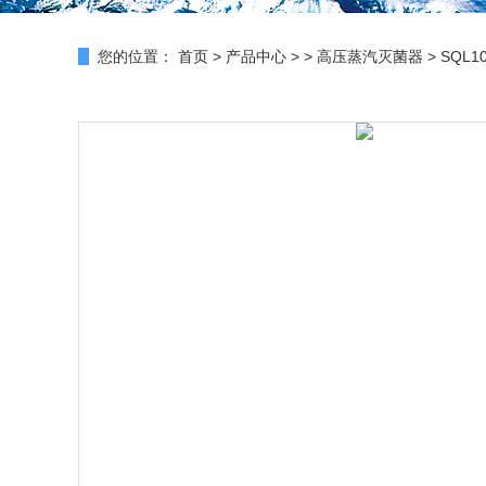
您的位置：
首页
>
产品中心
> >
高压蒸汽灭菌器
> SQL