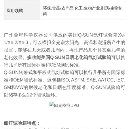
环保,食品/农产品,化工,生物产业,制药/生物制
应用领域
药
广州金程科学仪器公司供应的美国
Q-
SUN氙灯试验箱Xe-
1
/
Xe-2
/
Xe-3，可以模拟全光谱太阳光、高温和潮湿所产生的
损害，能够在几天或者几周内，再现产品几个月甚至几年的
老化效果。
多功能美国Q-SUN日晒老化箱氙灯试验箱
可以执
行几乎所有国际标准和OEM测试标准。
Q-SUN转鼓式和平板式氙灯试验箱可以执行几乎所有国际标
准和OEM测试标准。这包括ISO, ASTM, SAE, AATCC, IEC,
GM和VW的耐候老化和日晒色牢度标准。Q-SUN试验箱可
以储存多达12个测试循环。
氙灯试验箱特点：