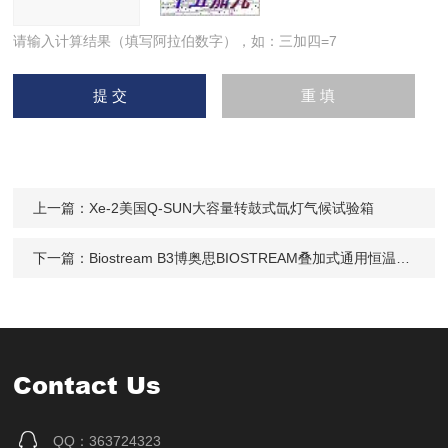
请输入计算结果（填写阿拉伯数字），如：三加四=7
上一篇：
Xe-2美国Q-SUN大容量转鼓式氙灯气候试验箱
下一篇：
Biostream B3博奥思BIOSTREAM叠加式通用恒温振荡培养箱
Contact Us
QQ：363724323