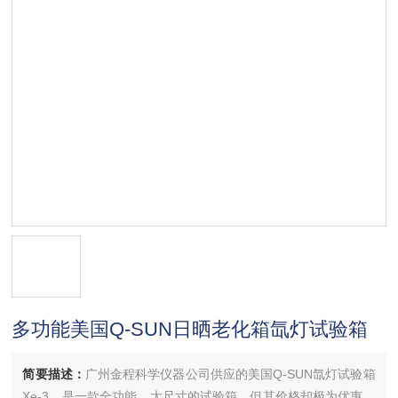
多功能美国Q-SUN日晒老化箱氙灯试验箱
简要描述：
广州金程科学仪器公司供应的美国Q-SUN氙灯试验箱
Xe-3，是一款全功能、大尺寸的试验箱，但其价格却极为优惠。