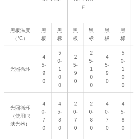
E
黑板温度
黑
黑
黑
黑
黑
黑
（
°
C
）
板
标
板
标
板
标
5
2
5
4
2
4
0-
5-
0-
0
5-
5-
5-
光照循环
1
1
1
9
9
9
0
0
0
0
0
0
0
0
0
4
4
2
2
4
4
光照循环
0-
5-
0-
0-
0-
5-
5
（使用
IR
7
8
7
8
7
8
滤光器）
0
0
0
0
0
0