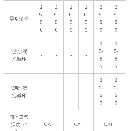
2
2
1
1
2
2
5-
5-
0-
0-
5-
5-
5
黑暗循环
5
5
5
5
5
5
0
0
0
0
0
0
3
3
光照
+
浸
5-
5-
-
-
-
-
泡循环
5
5
5
5
3
3
黑暗
+
浸
0-
0-
-
-
-
-
泡循环
5
5
0
0
箱体空气
温度（
°
CAT
CAT
CAT