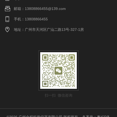
邮箱：13808866455@139.com
手机：13808866455
地址：广州市天河区广汕二路13号-327-1房
扫一扫 微信咨询