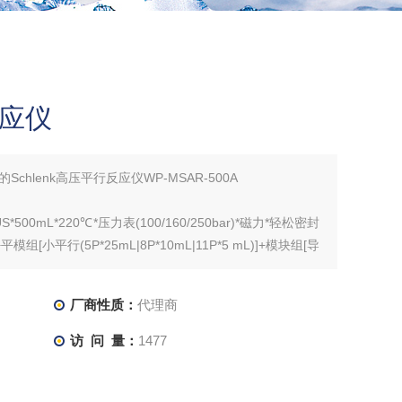
反应仪
hlenk高压平行反应仪WP-MSAR-500A
S*500mL*220℃*压力表(100/160/250bar)*磁力*轻松密封
[小平行(5P*25mL|8P*10mL|11P*5 mL)]+模块组[导
 RCT-D5]
厂商性质：
代理商
访 问 量：
1477