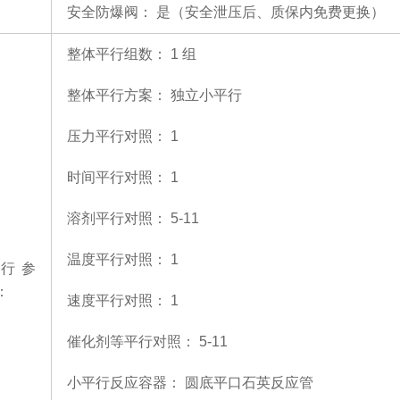
安全防爆阀：
是（安全泄压后、质保内免费更换）
整体平行组数：
1 组
整体平行方案：
独立小平行
压力平行对照：
1
时间平行对照：
1
溶剂平行对照：
5-11
温度平行对照：
1
行参
：
速度平行对照：
1
催化剂等平行对照：
5-11
小平行反应容器：
圆底平口石英反应管