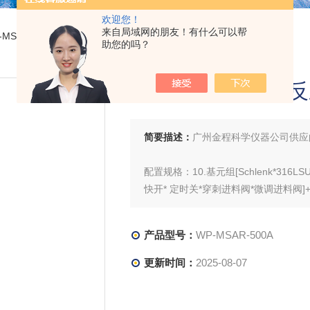
欢迎您！
来自局域网的朋友！有什么可以帮
-MSAR-500ASchlenk高压平行反应仪
助您的吗？
Schlenk高压平行
简要描述：
广州金程科学仪器公司供应的Sc
配置规格：10.基元组[Schlenk*316LSU
快开* 定时关*穿刺进料阀*微调进料阀]+平模组
热模块*风冷降温模块*精密智能控温搅拌器
产品型号：
WP-MSAR-500A
更新时间：
2025-08-07