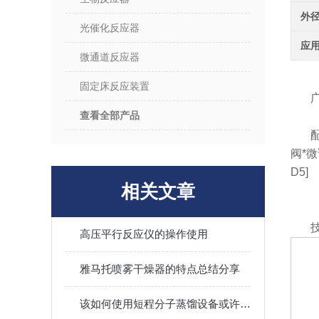
外
光催化反应器
应
微通道反应器
固定床反应装置
查看全部产品
阀*微
D5]
相关文章
高压平行反应仪的操作使用
雅马托喷雾干燥器的特点总结分享
该如何使用短程分子蒸馏设备或许看完本篇你就知道了