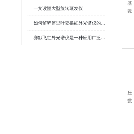
基
一文读懂大型旋转蒸发仪
数
如何解释傅里叶变换红外光谱仪的工作原理？
赛默飞红外光谱仪是一种应用广泛的分析仪器
压
数