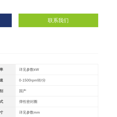
联系我们
率
详见参数kW
速
0-1500rpm转/分
别
国产
式
弹性密封圈
寸
详见参数mm