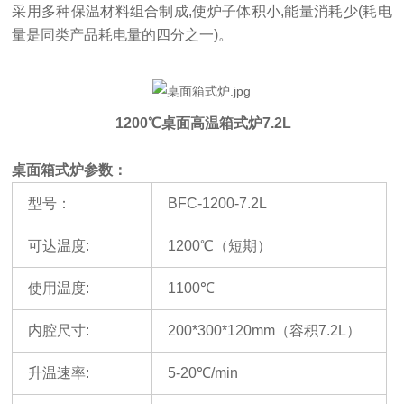
采用多种保温材料组合制成
,使炉子体积小,能量消耗少(耗电
量是同类产品耗电量的四分之一)。
1200℃桌面高温箱式炉7.2L
桌面箱式炉参数：
型号
：
BFC-1200-7.2L
可达温度
:
1200℃（短期）
使用温度
:
1100℃
内腔尺寸
:
200*300*120mm（容积7.2L）
升温速率
:
5-20℃/min