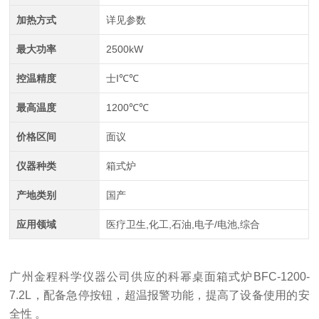
加热方式
详见参数
最大功率
2500kW
控温精度
士I℃℃
最高温度
1200℃℃
价格区间
面议
仪器种类
箱式炉
产地类别
国产
应用领域
医疗卫生,化工,石油,电子/电池,综合
广州金程科学仪器公司供应的科幂桌面箱式炉
BFC-1200-
7.2L
，配备急停按钮，超温报警功能，提高了设备使用的安
全性
。