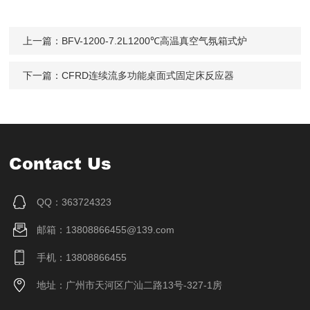
上一篇：
BFV-1200-7.2L1200℃高温真空气氛箱式炉
下一篇：
CFRD连续流多功能桌面式固定床反应器
Contact Us
QQ：363724323
邮箱：13808866455@139.com
手机：13808866455
地址：广州市天河区广汕二路13号-327-1房