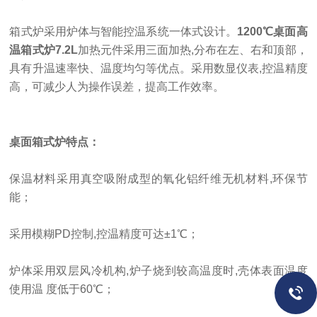
箱式炉采用炉体与智能控温系统一体式设计。
1200℃桌面高
温箱式炉7.2L
加热元件采用三面加热
,分布在左、右和顶部，
具有升温速率快、温度均匀等优点。采用数显仪表,控温精度
高，可减少人为操作误差，提高工作效率。
桌面箱式炉特点：
保温材料采用真空吸附成型的氧化铝纤维无机材料
,环保节
能；
采用模糊
PD控制,控温精度可达±1℃；
炉体采用双层风冷机构
,炉子烧到较高温度时,壳体表面温度
使用温 度低于60℃；