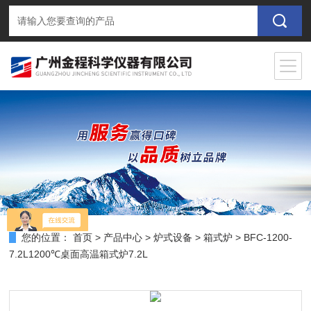
您的位置：
首页
>
产品中心
>
炉式设备
>
箱式炉
> BFC-1200-
7.2L1200℃桌面高温箱式炉7.2L