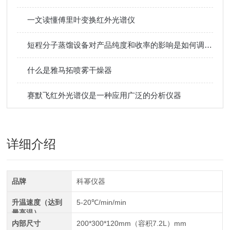
一文读懂傅里叶变换红外光谱仪
短程分子蒸馏设备对产品纯度和收率的影响是如何调控的？
什么是雅马拓喷雾干燥器
赛默飞红外光谱仪是一种应用广泛的分析仪器
详细介绍
品牌
科幂仪器
升温速度（达到
5-20℃/min/min
最高温）
内部尺寸
200*300*120mm（容积7.2L）mm