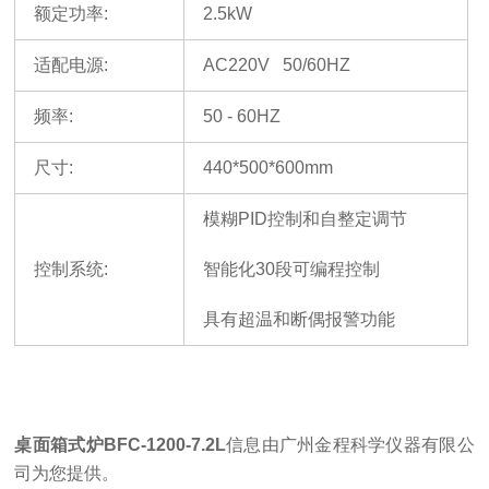
额定功率
:
2.5kW
适配电源
:
AC220V 50/60HZ
频率
:
50 - 60HZ
尺寸
:
440*500*600mm
模糊
PID控制和自整定调节
控制系统
:
智能化
30段可编程控制
具有超温和断偶报警功能
桌面箱式炉
BFC-1200-7.2L
信息由广州金程科学仪器有限公
司为您提供
。