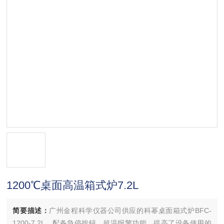
1200℃桌面高温箱式炉7.2L
简要描述：
广州金程科学仪器公司供应的科幂桌面箱式炉BFC-
1200-7.2L，配备急停按钮，超温报警功能，提高了设备使用的