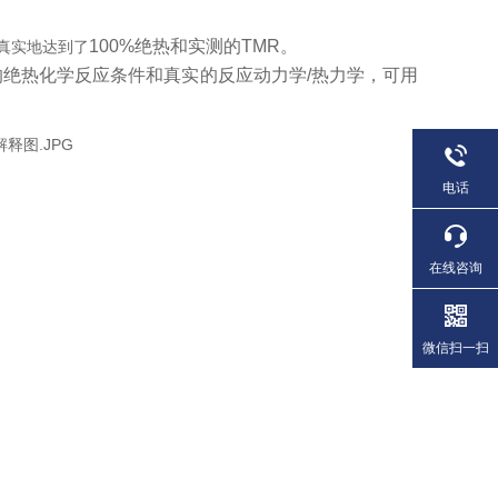
100%
绝热和实测的
TMR
。
真实地达到了
的绝热化学反应条件和真实的反应动力学
/
热力学，可用
电话
在线咨询
微信扫一扫