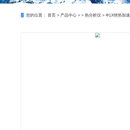
您的位置：
首页
>
产品中心
> >
热分析仪
> Φ1X绝热加