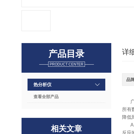
详
产品目录
PRODUCT CENTER
品
热分析仪
查看全部产品
所有
降低
A
相关文章
反应