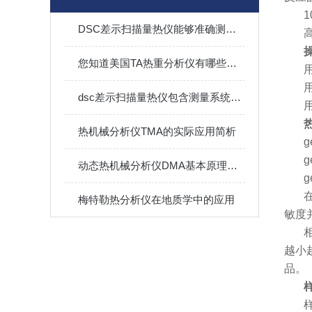
1
DSC差示扫描量热仪能够准确测量微小的热量变化
您知道美国TA热重分析仪有哪些优势吗？
dsc差示扫描量热仪包含测量系统和记录系统两部分
热机械分析仪TMA的实际应用简析
g
g
动态热机械分析仪DMA基本原理及应用
g
梅特勒热分析仪在地质学中的应用
敏度
越小
品。