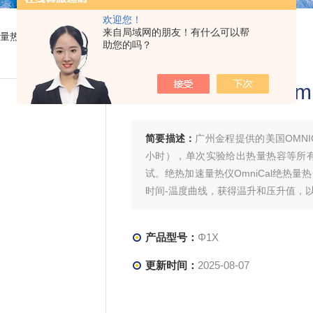
欢迎您！
来自局域网的朋友！有什么可以帮
速量热仪OmniCal绝热量热分析仪
助您的吗？
绝热加速量热仪Omn
简要描述：
广州金程提供的美国OMNIC
小时），单次实验给出热量热容等所
试。绝热加速量热仪OmniCal绝热
时间-温度曲线，获得温升和压升值，以
产品型号：
Φ1X
更新时间：
2025-08-07