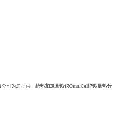
限公司为您提供，
绝热加速量热仪OmniCal绝热量热分