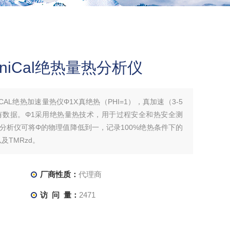
iCal绝热量热分析仪
AL绝热加速量热仪Φ1X真绝热（PHI=1），真加速（3-5
有数据。Φ1采用绝热量热技术，用于过程安全和热安全测
量热分析仪可将Φ的物理值降低到一，记录100%绝热条件下的
及TMRzd。
厂商性质：
代理商
访 问 量：
2471