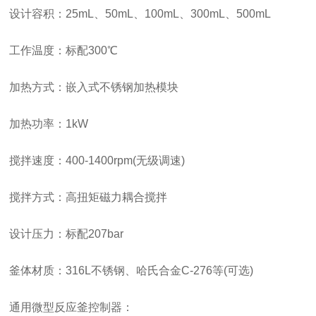
设计容积：
25mL、50mL、100mL、300mL、500mL
工作温度：标配
300℃
加热方式：嵌入式不锈钢加热模块
加热功率：
1kW
搅拌速度：
400-1400rpm(无级调速)
搅拌方式：高扭矩磁力耦合搅拌
设计压力：标配
207bar
釜体材质：
316L不锈钢、哈氏合金C-276等(可选)
通用微型反应釜控制器：