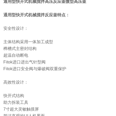
通用型快开式机械搅拌高压反应釜微型高压釜
通用型快开式机械搅拌反应釜特点：
安全性设计：
主体结构采用一体加工成型
榫槽式主密封结构
超温自动断电
Fitok进口进出气针型阀
Fitok进口安全阀与爆破阀双重保护
高效性设计：
快开式结构
助力拆装工具
7寸超大灵敏触摸屏
简洁直观的
UI人机界面