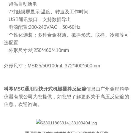
超温自动断电
7寸触摸屏显示:温度、转速及工作时间
USB通讯接口，支持数据导出
电源配置
:200-240V/AC，50-60Hz
个性化选装：多种合金材质、搅拌形式、取样、冷却等可
选配置
外形尺寸
:约250*460*410mm
外形尺寸：
MSI25/50/100mL:372*400*600mm
科幂
MSG通用型快开式机械搅拌反应釜
信息由广州金程科学
仪器有限公司为您提供，如您想了解更多关于
高压反应釜
的
信息，欢迎咨询。