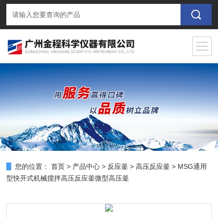
您的位置：
首页
>
产品中心
>
反应釜
>
高压反应釜
> MSG通用
型快开式机械搅拌高压反应釜微型高压釜