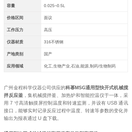
容量
0.025~0.5L
价格区间
面议
工作压力
高压
仪器材质
316不锈钢
产地类别
国产
应用领域
化工,生物产业,石油,能源,制药/生物制药
广州金程科学仪器公司供应的
科幂
MSG通用型快开式机械搅
拌反应釜
，集机械搅拌釜、加热炉和智能控温仪于一体，采
用
7 寸高清触摸屏控制温度和转速监测，并设有 USB 通讯
接口，能够实时记录反应过程中温度、转速等参数的变化并
输出为报表通过 U 盘下载。