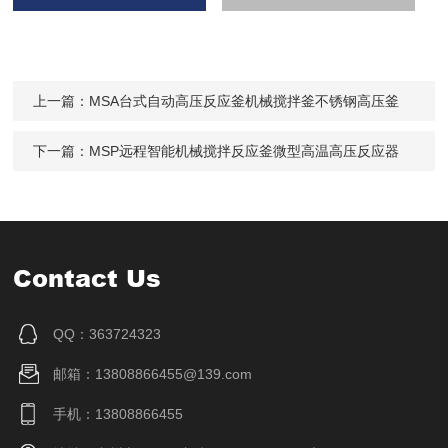
上一篇：
MSA台式自动高压反应釜机械搅拌釜不锈钢高压釜
下一篇：
MSP远程智能机械搅拌反应釜微型高温高压反应器
Contact Us
QQ：363724323
邮箱：13808866455@139.com
手机：13808866455