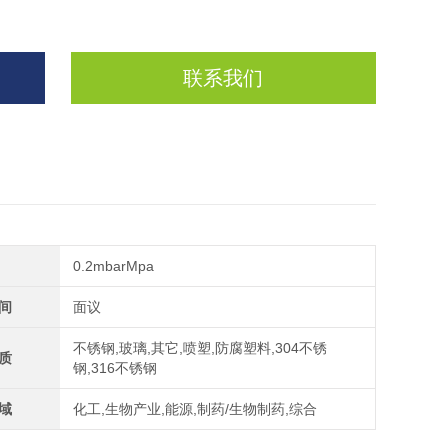
联系我们
0.2mbarMpa
间
面议
不锈钢,玻璃,其它,喷塑,防腐塑料,304不锈
质
钢,316不锈钢
域
化工,生物产业,能源,制药/生物制药,综合