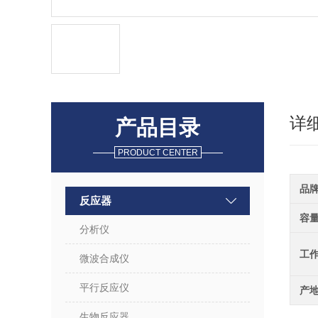
详
产品目录
PRODUCT CENTER
品
反应器
容
分析仪
工
微波合成仪
平行反应仪
产
生物反应器