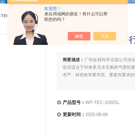
欢迎您！
来自局域网的朋友！有什么可以帮
P-TEC-1020SL华太科思光催化平行反应仪
助您的吗？
华太科思光催化平
简要描述：
广州金程科学仪器公司供应的
应仪适合于对体系无水无氧和气密性
求严、科研效率要求高、重复性要求好
产品型号：
WP-TEC-1020SL
更新时间：
2025-08-08