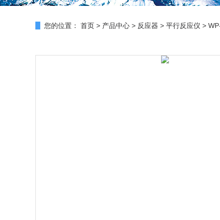
您的位置：
首页
>
产品中心
>
反应器
>
平行反应仪
> W