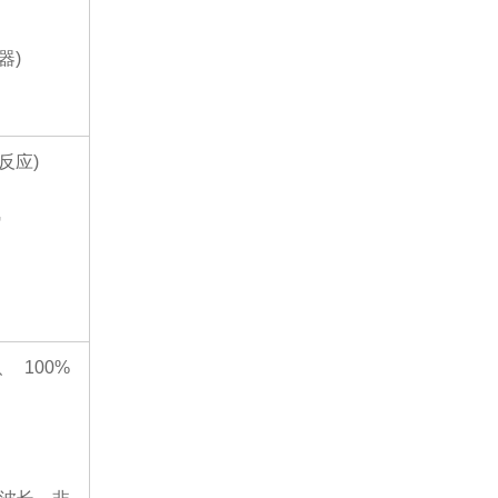
器)
反应)
气
 100%