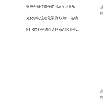
微波合成仪操作使用及注意事项
基
数
光化学与流动化学的“联姻”：连续流反应器如何重塑绿色合成
FTIR红外光谱仪金刚石ATR附件原理与特点
高
数