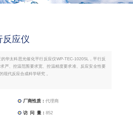
行反应仪
华太科思光催化平行反应仪WP-TEC-1020SL，平行反
要求严、控温范围要求宽、控温精度要求准、反应安全性要
的现代反应合成科学研究 。
厂商性质：
代理商
访 问 量：
852