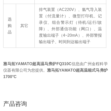
排气装置（
AC220V
）、
氩气导入装
置（付流量计）、微型打印机、记
选
录仪、组合警示灯（待机
/运行/故
购
其它
障）、外部通信功能（网口）、温
品
度输出端子（4~20mA）、外部警报
输出端子、时间到达输出端子
雅马拓
YAMATO超高温
马弗炉
FQ310C
信息由广州金程科学
仪器有限公司为您提供
。
雅马拓YAMATO超高温箱式马弗炉
1700°C
产品咨询