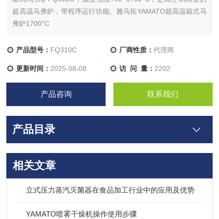
超高温马弗炉，带程序运行功能。雅马拓YAMATO超高温箱式马
弗炉1700°C
产品型号：
FQ310C
厂商性质：
代理商
更新时间：
2025-08-08
访 问 量：
2202
产品咨询
联系我们
产品目录
相关文章
立式压力蒸汽灭菌器在食品加工行业中的应用及优势
YAMATO喷雾干燥机操作使用步骤