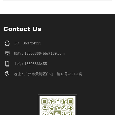
Contact Us
QQ：363724323
邮箱：13808866455@139.com
手机：13808866455
地址：广州市天河区广汕二路13号-327-1房