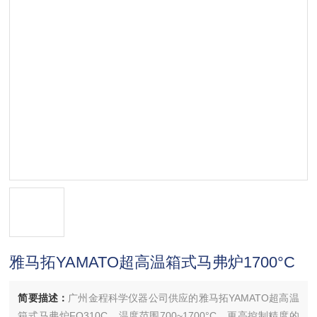
雅马拓YAMATO超高温箱式马弗炉1700°C
简要描述：
广州金程科学仪器公司供应的雅马拓YAMATO超高温
箱式马弗炉FQ310C，温度范围700~1700°C，更高控制精度的