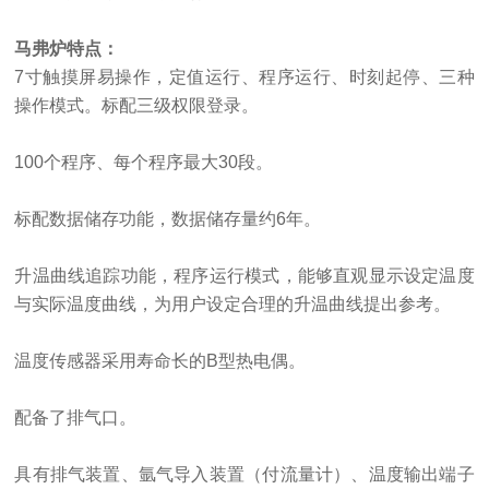
马弗炉特点：
7寸触摸屏易操作，定值运行、程序运行、时刻起停、三种
操作模式。标配三级权限登录。
100个程序、每个程序最大30段。
标配数据储存功能，数据储存量约
6年。
升温曲线追踪功能，程序运行模式，能够直观显示设定温度
与实际温度曲线，为用户设定合理的升温曲线提出参考。
温度传感器采用寿命长的
B型热电偶。
配备了排气口。
具有排气装置、氩气导入装置（付流量计）、温度输出端子