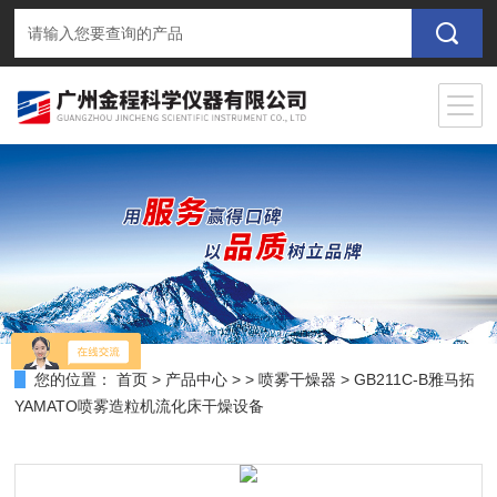
您的位置：
首页
>
产品中心
> >
喷雾干燥器
> GB211C-B雅马拓
YAMATO喷雾造粒机流化床干燥设备