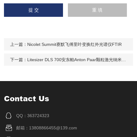
上一篇：
Nicolet Summit赛默飞傅里叶变换红外光谱仪FTIR
下一篇：
Litesizer DLS 700安东帕Anton Paar颗粒激光纳米粒度分析仪
Contact Us
QQ：363724323
邮箱：13808866455@139.com