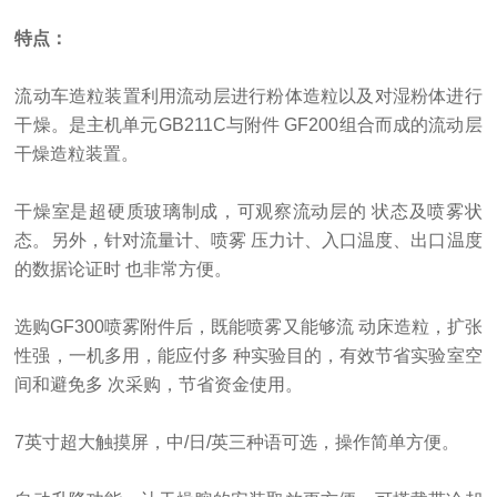
特点：
流动车造粒装置利用流动层进行粉体造粒以及对湿粉体进行
干燥。是主机单元
GB211C与附件 GF200组合而成的流动层
干燥造粒装置。
干燥室是超硬质玻璃制成，可观察流动层的
状态及喷雾状
态。另外，针对流量计、喷雾
压力计、入口温度、出口温度
的数据论证时
也非常方便。
选购
GF300喷雾附件后，既能喷雾又能够流 动床造粒，扩张
性强，一机多用，能应付多 种实验目的，有效节省实验室空
间和避免多 次采购，节省资金使用。
7英寸超大触摸屏，中/日/英三种语可选，操作简单方便。