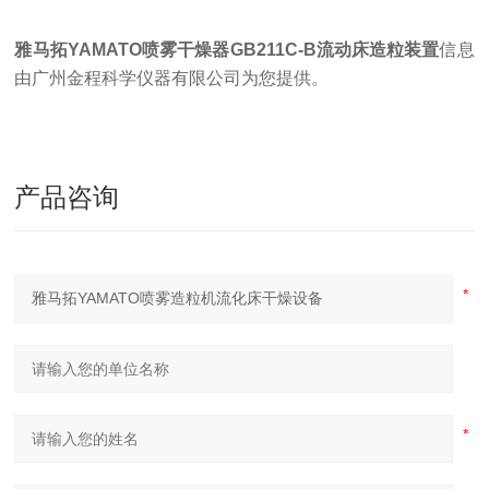
雅马拓
YAMATO喷雾干燥器
GB211C-B流动床造粒装置
信息
由广州金程科学仪器有限公司为您提供
。
产品咨询