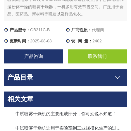
湿粉体干燥的喷雾干燥器，一机多用有效节省空间。广泛用于食
品、医药品、新材料等研发以及样品包衣。
产品型号：
GB211C-B
厂商性质：
代理商
更新时间：
2025-08-08
访 问 量：
2402
产品咨询
联系我们
产品目录
相关文章
中试喷雾干燥机的主要组成部分，你可别说不知道！
中试喷雾干燥机适用于实验室到工业规模化生产的过渡阶段