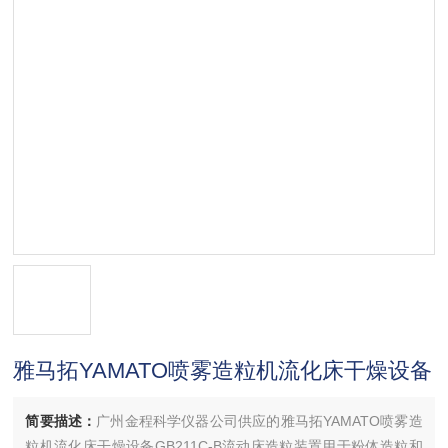
雅马拓YAMATO喷雾造粒机流化床干燥设备
简要描述：
广州金程科学仪器公司供应的雅马拓YAMATO喷雾造
粒机流化床干燥设备GB211C-B流动床造粒装置用于粉体造粒和