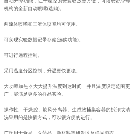
自动升降功能，让干燥腔的安装取放更方便，可搭载带冷却
机构的全新自动喷嘴
(选购)。
两流体喷嘴和三流体喷嘴均可使用。
可实现实验数据记录存储
(选购功能)。
可进行远程控制。
采用温度分区控制，升温更快更稳。
大功率加热器大大提升温度到达时间，并且温度设定范围更
广，能满足更多的样品实验。
操作性：干燥腔、旋风分离器、生成物捕集容器的拆卸或清
洗采用的是快插方式，可以很方便的进行。
广泛用于食品、医药品、新材料等研发以及样品包衣。