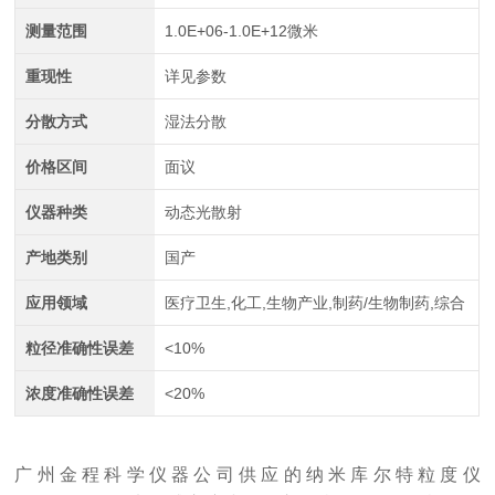
测量范围
1.0E+06-1.0E+12微米
重现性
详见参数
分散方式
湿法分散
价格区间
面议
仪器种类
动态光散射
产地类别
国产
应用领域
医疗卫生,化工,生物产业,制药/生物制药,综合
粒径准确性误差
<10%
浓度准确性误差
<20%
广州金程科学仪器公司供应的
纳米库尔特粒度仪