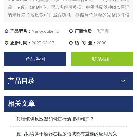
径、浓度、zeta电位、形态多维度数据。电阻感应脉冲RPS原理
纳米库尔特粒度仪审计追踪功能，存储每个颗粒的完整脉冲信
息，方便科研用户进行多角度分析。
产品型号：
Nanocoulter G
厂商性质：
代理商
更新时间：
2025-08-07
访 问 量：
2896
产品咨询
联系我们
产品目录
相关文章
防爆玻璃反应釜如何进行清洁和维护？
雅马拓喷雾干燥器在很多领域都有重要的应用意义