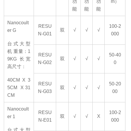
功
功
功
m）
能
能
能
Nanocoult
RESU
100-2
双
√
√
√
er G
N-G01
000
台式大型
机
重量：
1
RESU
50-40
双
√
√
√
9KG 长宽
N-G02
0
高
尺寸：
40CM
X 3
RESU
50-20
5CM
X 31
双
√
√
√
N-G03
00
CM
Nanocoult
RESU
100-2
双
√
√
X
er
1
N-E01
000
台式大型