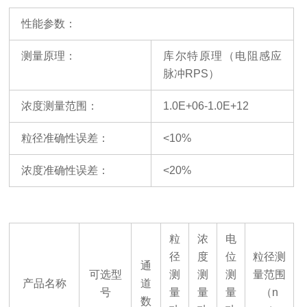
性能参数：
测量原理：
库尔特原理（电阻感应
脉冲
RPS）
浓度测量范围：
1.0E+06-1.0E+12
粒径准确性误差：
<10%
浓度准确性误差：
<20%
粒
浓
电
径
度
位
粒径测
通
可选型
测
测
测
量范围
产品名称
道
号
量
量
量
（
n
数