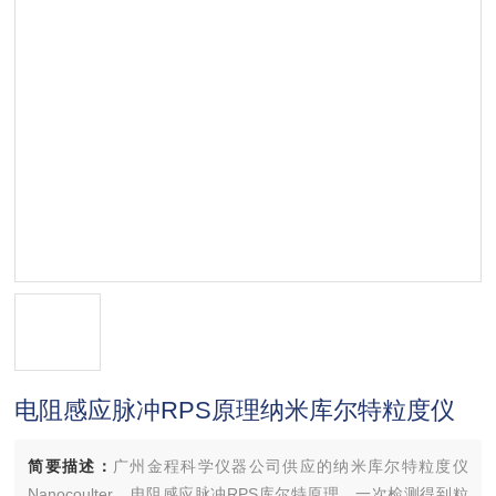
电阻感应脉冲RPS原理纳米库尔特粒度仪
简要描述：
广州金程科学仪器公司供应的纳米库尔特粒度仪
Nanocoulter，电阻感应脉冲RPS库尔特原理，一次检测得到粒