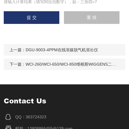
请输入计算结果（填写阿拉伯数字），如：三加四=7
上一篇：
DGU-9003-4PPM在线溶媒脱气机溶出仪
下一篇：
WCI-260/WCI-650/WCI-850维根斯WIGGENS二氧化碳培养箱
Contact Us
QQ：363724323
邮箱：13808866455@139.com