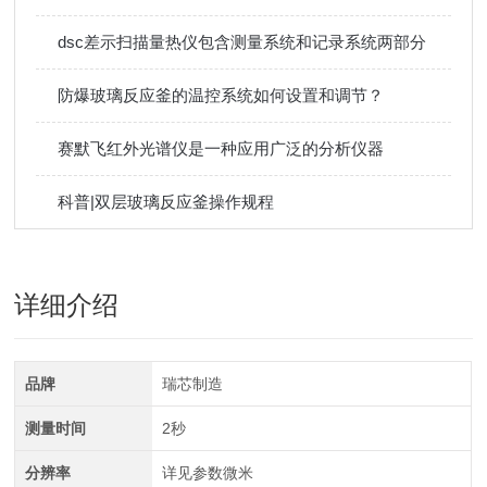
dsc差示扫描量热仪包含测量系统和记录系统两部分
防爆玻璃反应釜的温控系统如何设置和调节？
赛默飞红外光谱仪是一种应用广泛的分析仪器
科普|双层玻璃反应釜操作规程
详细介绍
品牌
瑞芯制造
测量时间
2秒
分辨率
详见参数微米