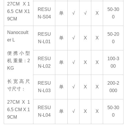
27CM
X 1
RESU
50-30
6.5 CM X1
单
√
√
X
N-S04
0
9CM
Nanocoult
RESU
50-20
单
√
X
X
er L
N-L01
0
便携小型
RESU
100-3
机
重量：
2
单
√
X
X
N-L02
00
KG
长宽高
尺
RESU
200-2
单
√
X
X
寸尺寸：
N-L03
000
27CM X 1
RESU
50-30
6.5 CM X 1
单
√
X
X
N-L04
0
9CM