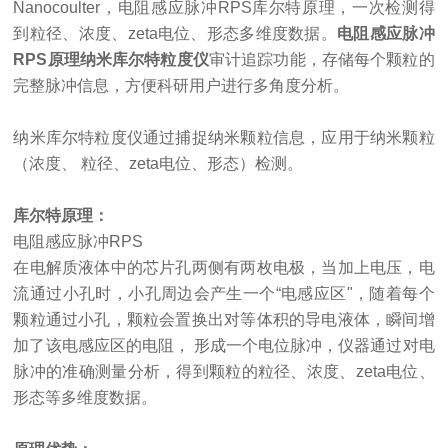
Nanocoulter
，
电阻感应脉冲
RPS库尔特原理
，
一次检测得
到粒径、浓度、
zeta电位、形态多维度数据。
电阻感应脉冲
RPS原理纳米库尔特粒度仪
审计追踪功能
，
存储每个颗粒的
完整脉冲信息，方便科研用户进行多角度分析
。
纳米库尔特粒度仪
通过捕捉纳米颗粒信息，应用于纳米颗粒
（浓度、
粒径、
zeta电位、形态）检测。
库尔特
原理：
电阻感应脉冲
RPS
在电解质液体中的芯片孔两侧有两枚电极，当加上电压，电
流通过小孔时，小孔周边会产生一个
“电感应区"，随着每个
颗粒通过小孔，颗粒会置换出对等体积的导电液体，瞬间增
加了该电感应区的电阻， 形成一个电位脉冲，仪器通过对电
脉冲的准确测量分析，得到颗粒的粒径、浓度、zeta电位、
形态等多维度数据。