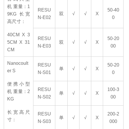
机
重量：
1
RESU
50-40
双
√
√
X
9KG 长宽
N-E02
0
高
尺寸：
40CM X 3
RESU
50-20
5CM X 31
双
√
√
X
N-E03
00
CM
Nanocoult
RESU
50-20
单
√
√
X
er S
N-S01
0
便携小型
RESU
100-3
机
重量：
2
单
√
√
X
N-S02
00
KG
长宽高
尺
RESU
200-2
单
√
√
X
寸：
N-S03
000