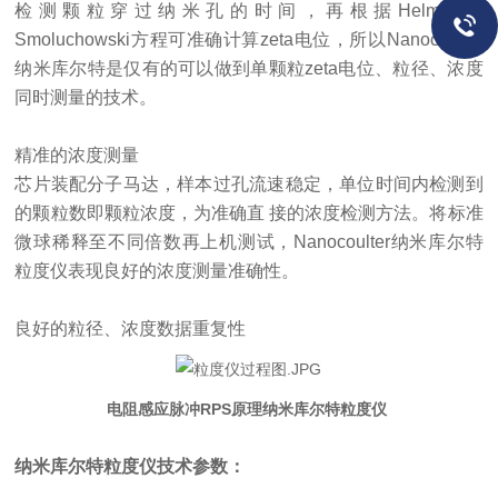
检测颗粒穿过纳米孔的时间，再根据Helmholtz-
Smoluchowski方程可准确计算zeta电位，
所以
Nanocoulter
纳米库尔特是
仅有的
可以做到单颗粒
zeta电位、粒径、浓度
同时测量的技术。
精准的浓度测量
芯片装配分子马达，样本过孔流速稳定，单位时间内检测到
的颗粒数即颗粒浓度，为准确直
接的浓度检测方法。将标准
微球稀释至不同倍数再上机测试，
Nanocoulter纳米库尔特
粒度仪表现良好的浓度测量准确性。
良好的粒径、浓度数据重复性
电阻感应脉冲RPS原理纳米库尔特粒度仪
纳米库尔特粒度仪
技术参数：