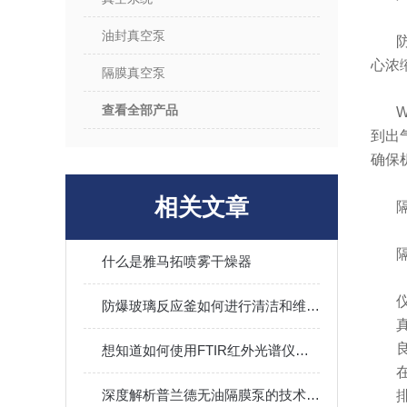
油封真空泵
心浓
隔膜真空泵
查看全部产品
到出
确保
相关文章
什么是雅马拓喷雾干燥器
防爆玻璃反应釜如何进行清洁和维护？
想知道如何使用FTIR红外光谱仪就不要错过本篇
深度解析普兰德无油隔膜泵的技术优势