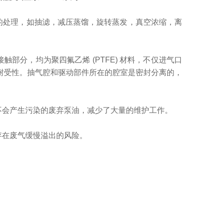
的处理，如抽滤，减压蒸馏，旋转蒸发，真空浓缩，离
触部分，均为聚四氟乙烯 (PTFE) 材料，不仅进气口
耐受性。抽气腔和驱动部件所在的腔室是密封分离的，
不会产生污染的废弃泵油，减少了大量的维护工作。
存在废气缓慢溢出的风险。