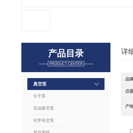
详
产品目录
PRODUCT CENTER
品
真空泵
仪
分子泵
产
无油真空泵
化学杂交泵
真空系统