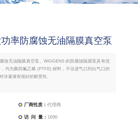
S大功率防腐蚀无油隔膜真空泵
防腐蚀无油隔膜真空泵。WIGGENS 的防腐蚀隔膜泵具有优
均为聚四氟乙烯 (PTFE) 材料，不仅进气口到出气口的
对冷凝液有很好的耐受性。
厂商性质：
代理商
访 问 量：
1690