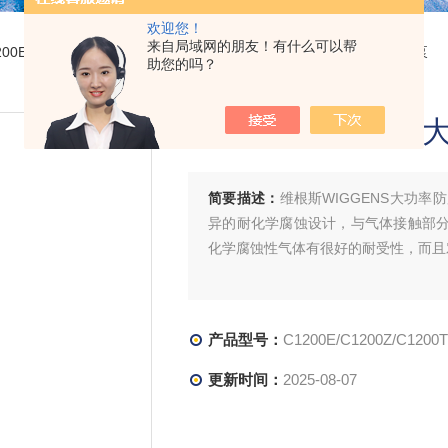
欢迎您！
来自局域网的朋友！有什么可以帮
1200E/C1200Z/C1200T维根斯WIGGENS大功率防腐蚀无油隔膜真空泵
助您的吗？
维根斯WIGGEN
简要描述：
维根斯WIGGENS大功率
异的耐化学腐蚀设计，与气体接触部分，
化学腐蚀性气体有很好的耐受性，而且
产品型号：
C1200E/C1200Z/C1200T
更新时间：
2025-08-07