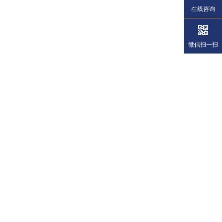
在线咨询
微信扫一扫