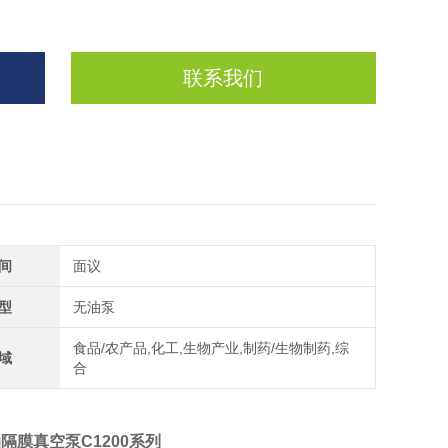
联系我们
间
面议
型
无油泵
食品/农产品,化工,生物产业,制药/生物制药,综
域
合
隔膜真空泵C1200系列