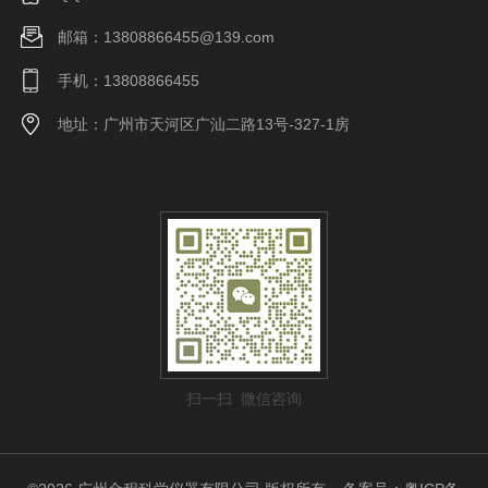
邮箱：13808866455@139.com
手机：13808866455
地址：广州市天河区广汕二路13号-327-1房
扫一扫 微信咨询