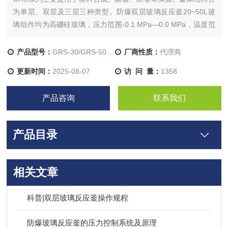
为单层、双层及三层三种类型。防爆双层玻璃反应釜20~50L玻
璃组件均为高硼硅玻璃，压力范围-0.1 MPa—0.0 MPa，温度范
围-80℃—200℃。
产品型号：
GRS-30/GRS-50/GRS-50Ex
厂商性质：
代理商
更新时间：
2025-08-07
访 问 量：
1358
产品咨询
联系我们
产品目录
相关文章
科普|双层玻璃反应釜操作规程
防爆玻璃反应釜的压力控制系统及原理