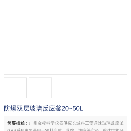
防爆双层玻璃反应釜20~50L
简要描述：
广州金程科学仪器供应长城科工贸调速玻璃反应釜
GRS系列主要是用于物料合成、蒸馏、浓缩等实验。釜体结构分