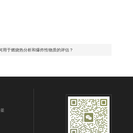
如何用于燃烧热分析和爆炸性物质的评估？
钢釜