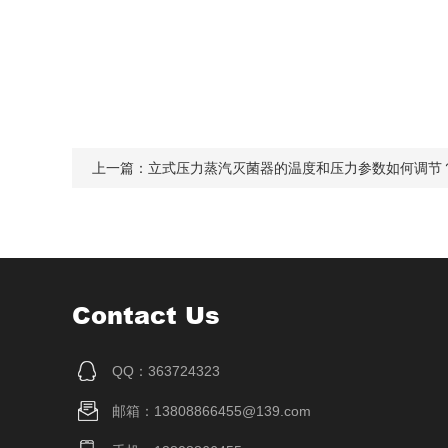
上一篇：
立式压力蒸汽灭菌器的温度和压力参数如何调节
Contact Us
QQ：363724323
邮箱：13808866455@139.com