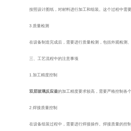
按照设计图纸，对材料进行加工和组装。这个过程中需要
3.质量检测
在设备制造完成后，需要进行质量检测，包括外观检测、
三、工艺流程中的注意事项
1.加工精度控制
双层玻璃反应釜
的加工精度要求较高，需要严格控制各
2.焊接质量控制
在设备组装过程中，需要进行焊接操作。焊接质量的控制非